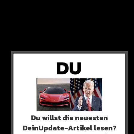
JEDE WOCHE
THE DRIP ist Dein neues Fashion und Style Magazin
von DefShop! Jede Woche zeigen wir die neuen Sytles
der großen Rap-Stars und du kannst sie dir exakt
nachkaufen.
Du willst die neuesten
DeinUpdate-Artikel lesen?