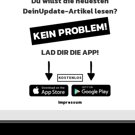
Du willst die neuesten
DeinUpdate-Artikel lesen?
KEIN PROBLEM!
LAD DIR DIE APP!
KOSTENLOS
Impressum