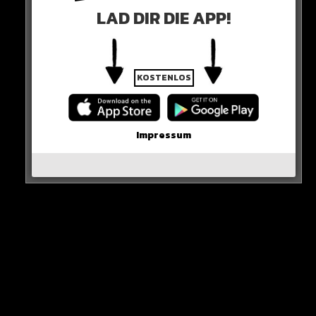
LAD DIR DIE APP!
KOSTENLOS
Impressum
Für wen seid Ihr?
HIER SEHT IHR ES