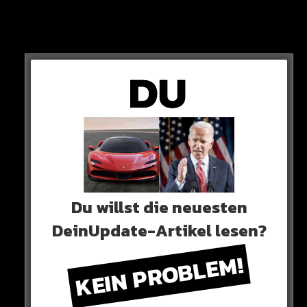
GRUND
In den vergangenen Monaten gab es immer wieder
Ansagen von beiden Parteien. Jetzt ist es offiziell!
Du willst die neuesten
DeinUpdate-Artikel lesen?
KEIN PROBLEM!