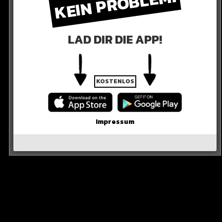
KEIN PROBLEM!
LAD DIR DIE APP!
KOSTENLOS
Impressum
RKLÄRUNG
ine Fan-Freundschaft!