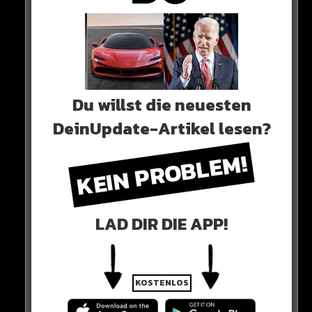
Du willst die neuesten
DeinUpdate-Artikel lesen?
KEIN PROBLEM!
LAD DIR DIE APP!
KOSTENLOS