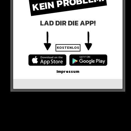
KEIN PROBLEM!
LAD DIR DIE APP!
KOSTENLOS
Impressum
Stark, dass sie das alles offen zeigt! Findest du nicht
auch?
HIER SEHT IHR ES