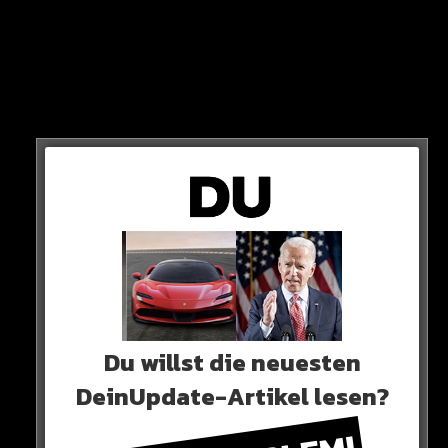
Die Entscheidung, sich von Kahn zu trennen, hat laut
des 71-Jährigen nichts mit der letzten Saison zu tun.
„Wir hätten auch bei drei Titeln so gehandelt, die
Entscheidung musste so getroffen werden“
Du willst die neuesten
DeinUpdate-Artikel lesen?