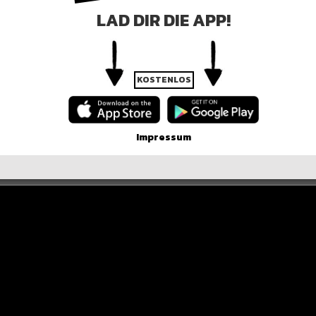
 SEHT IHR ES
LAD DIR DIE APP!
KOSTENLOS
Impressum