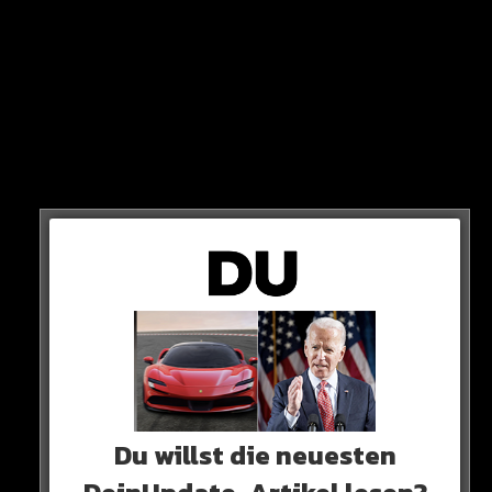
„Der DFB ist der Anweisung meines Twitch-Chats
nachgekommen. Ciao Hansi“
Du willst die neuesten