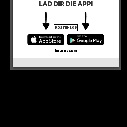
LAD DIR DIE APP!
anderen Gregor Kobel, der beim 1:0 einen Fehler gemacht
hat. Das war aus meiner Sicht der Unterschied“
KRASS!
KOSTENLOS
Impressum
War der FC Bayern gar nicht so gut wie es den Anschein