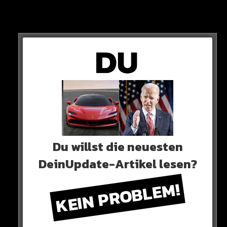
Wenn man das Spiel Revue passieren lässt, dann stand es
nach acht Minuten 2:0 – und dann passierte eine Stunde gar
nichts. Die beiden anderen Tore fielen erst gegen Ende“
Du willst die neuesten
DeinUpdate-Artikel lesen?
KEIN PROBLEM!
„Auf der einen Seite steht Manuel Neuer und auf der