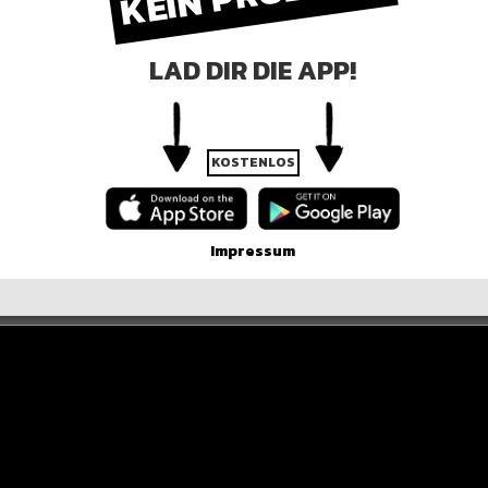
er der post
LAD DIR DIE APP!
KOSTENLOS
Impressum