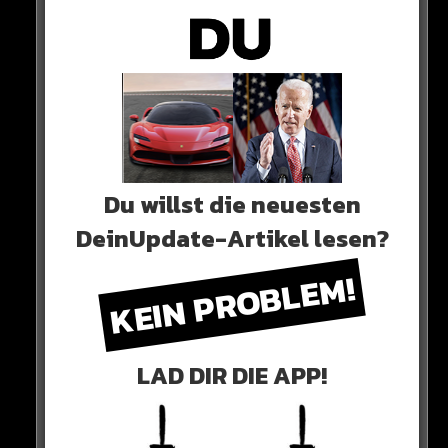
Wir wünschen einen schnellen Heilungsprozess!
HIER DER POST
Du willst die neuesten
DeinUpdate-Artikel lesen?
KEIN PROBLEM!
LAD DIR DIE APP!