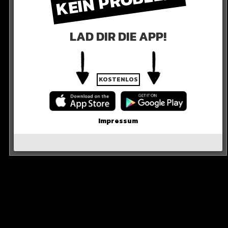
KEIN PROBLEM!
LAD DIR DIE APP!
KOSTENLOS
Impressum
sst es oder eher nicht?
R DER POST