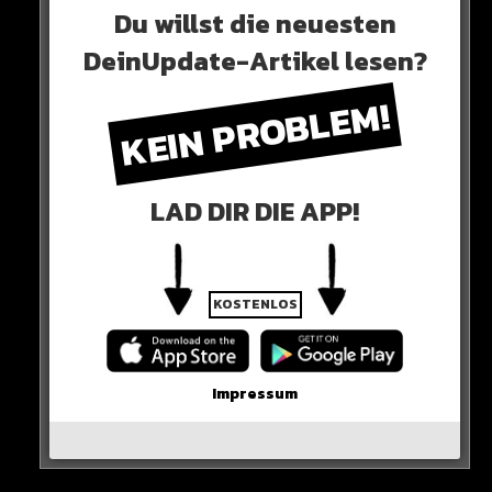
Du willst die neuesten
DeinUpdate-Artikel lesen?
Neues Artikel
KEIN PROBLEM!
Alle Rap-Songs die heute
erschienen sind!
LAD DIR DIE APP!
KOSTENLOS
WICHTIGE NACHRICHT!
Neueste Beiträge
Impressum
Alle Rap-Songs die heute