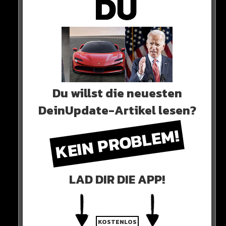
Alle Rap-Songs die heute
erschienen sind!
WICHTIGE NACHRICHT!
Du willst die neuesten
DeinUpdate-Artikel lesen?
Neueste Beiträge
KEIN PROBLEM!
Alle Rap-Songs die heute
erschienen sind!
LAD DIR DIE APP!
WICHTIGE NACHRICHT!
KOSTENLOS