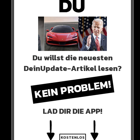
Alle Rap-Songs die heute
erschienen sind!
WICHTIGE NACHRICHT!
Du willst die neuesten
DeinUpdate-Artikel lesen?
Neueste Beiträge
KEIN PROBLEM!
Alle Rap-Songs die heute
erschienen sind!
LAD DIR DIE APP!
WICHTIGE NACHRICHT!
KOSTENLOS