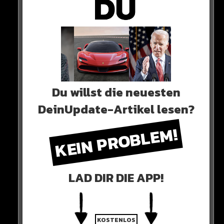
Alle Rap-Songs die heute
erschienen sind!
WICHTIGE NACHRICHT!
Du willst die neuesten
DeinUpdate-Artikel lesen?
Neueste Beiträge
KEIN PROBLEM!
Alle Rap-Songs die heute
erschienen sind!
LAD DIR DIE APP!
WICHTIGE NACHRICHT!
KOSTENLOS