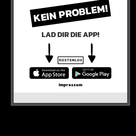
KEIN PROBLEM!
LAD DIR DIE APP!
Merz erklärt:
„Ich habe jedenfalls nicht die Absicht, die Mitverantwortung
KOSTENLOS
für dieses Problem zu tragen“
Jetzt ist der Kanzler gefordert, darauf zu reagieren.
Impressum
HIER DIE QUELLE