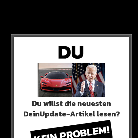
Du willst die neuesten
DeinUpdate-Artikel lesen?
KEIN PROBLEM!