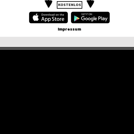
KOSTENLOS
Impressum