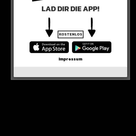
HIER SEHT IHR ES
LAD DIR DIE APP!
KOSTENLOS
Impressum