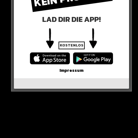
LAD DIR DIE APP!
KOSTENLOS
0 COMMENTS
Impressum
Neues Artikel
Alle Rap-Songs die heute
erschienen sind!