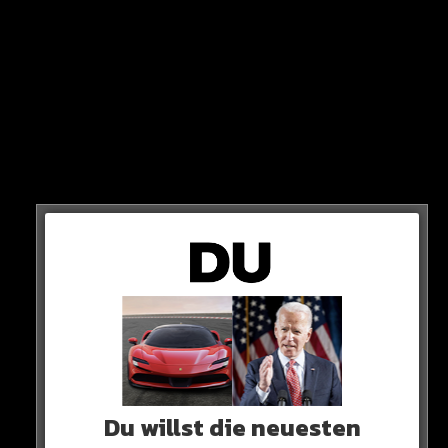
SÄBENER
Am Dienstag legen Fans auch am Trainingsgelände des
FC Bayern Blumen und Kerzen für die verstorbene
Du willst die neuesten
Legende nieder.