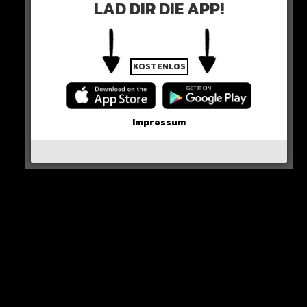
LAD DIR DIE APP!
dem Abflug sein!
Nach nur 6 Monaten Leihe wird der City-Star im
Sommer den Rekordmeister sicher wieder verlassen.
KOSTENLOS
Impressum
Die Kauf-Klausel in Höhe von 70 Millionen Euro ist den