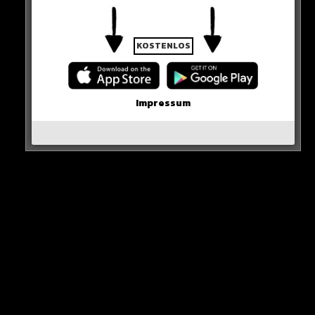
0 COMMENTS
KOSTENLOS
Neues Artikel
Impressum
Alle Rap-Songs die heute
erschienen sind!
WICHTIGE NACHRICHT!
Neueste Beiträge