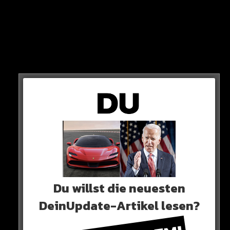
Jetzt ist der Song „1995“ online und der Berliner Rapper
ist so persönlich geworden wie noch nie. Hört Euch das
auf jeden Fall mal an…
HIER DAS VIDEO
Du willst die neuesten
DeinUpdate-Artikel lesen?