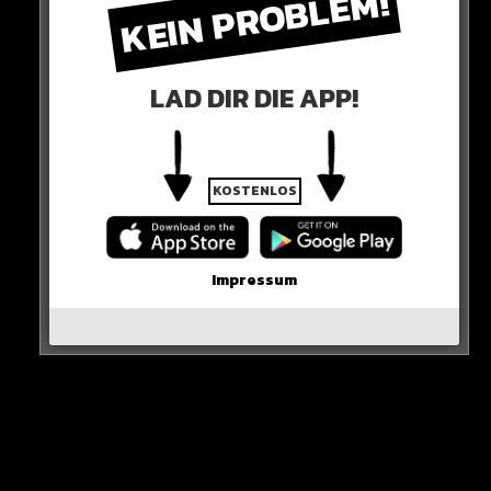
KEIN PROBLEM!
LAD DIR DIE APP!
KOSTENLOS
0 COMMENTS
Impressum
Neues Artikel
Alle Rap-Songs die heute
erschienen sind!