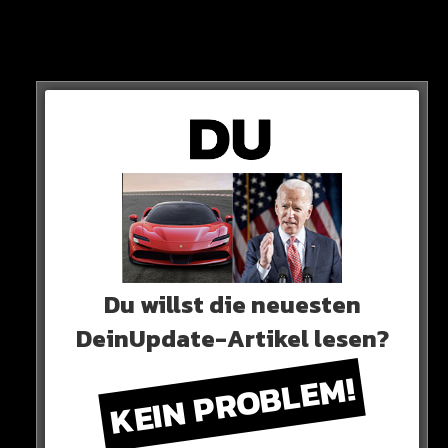
Zusätzlich gibt es 22 Zoll-Felgen, ein neues
Auspuffsystem und einem beleuchteten Grill!
Du willst die neuesten
DeinUpdate-Artikel lesen?
KEIN PROBLEM!