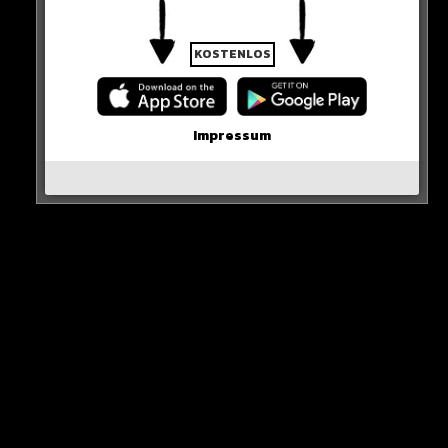
KOSTENLOS
Neues Artikel
Impressum
Alle Rap-Songs die heute
erschienen sind!
WICHTIGE NACHRICHT!
Neueste Beiträge
Alle Rap-Songs die heute