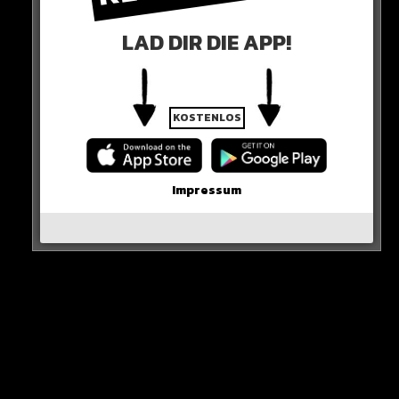
LAD DIR DIE APP!
KOSTENLOS
PREIS
Impressum
Der Revolution ist zwar käuflich, jedoch nur auf 24
Stück limitiert. Dadurch steigt das Preisschild auf stolze
2,5 Millionen Euro.