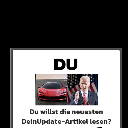
Du willst die neuesten
DeinUpdate-Artikel lesen?