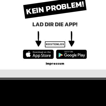
KEIN PROBLEM!
menden Folge seines Podcasts ausführlich über die
LAD DIR DIE APP!
R DER POST
KOSTENLOS
Impressum