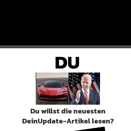
Du willst die neuesten
DeinUpdate-Artikel lesen?