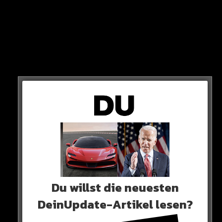
So Laura Wendler via Instagram!
Du willst die neuesten
DeinUpdate-Artikel lesen?
NAME