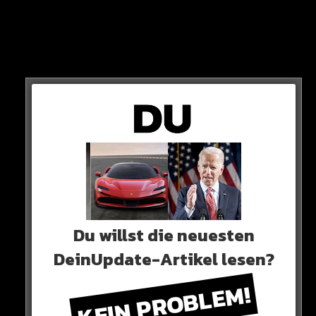
HIER DER POST
Sieh dir diesen Beitrag auf Instagram an
Du willst die neuesten
DeinUpdate-Artikel lesen?
KEIN PROBLEM!