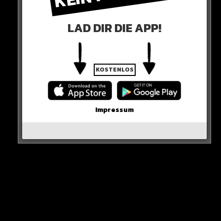
LAD DIR DIE APP!
Ein Beitrag geteilt von Bushido (@bush1do)
KOSTENLOS
0 COMMENTS
Impressum
Neues Artikel
Alle Rap-Songs die heute
erschienen sind!