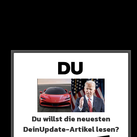
ABER
„Ich persönlich denke, dass Victor hier bleiben wird“
So der mächtige Neapel-Boss weiter.
Du willst die neuesten
DeinUpdate-Artikel lesen?