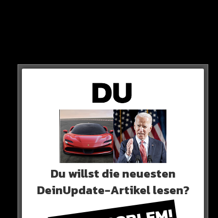
Dazu gibt es noch ein Bodykit und massive 24-Zoll-
Felgen.
Du willst die neuesten
DeinUpdate-Artikel lesen?