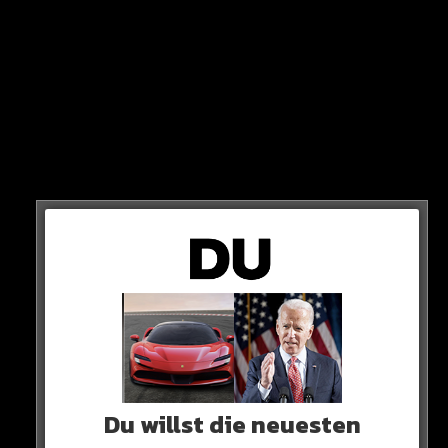
GROSSE TRAUER
Die letzten Minuten hat Belzer mit seiner Frau und
seiner Stieftochter verbracht. Familie, Freunde und Fans
trauern um ihn, doch werden sein Lebenswerk immer
Du willst die neuesten
in Erinnerung behalten…