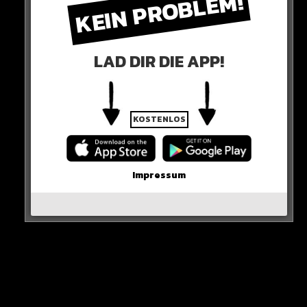
KEIN PROBLEM!
Die Klicks haben sie bekommen – die Handschellen
haben nämlich geklickt. Dumm gelaufen…
LAD DIR DIE APP!
KOSTENLOS
Impressum
View this post on Instagram