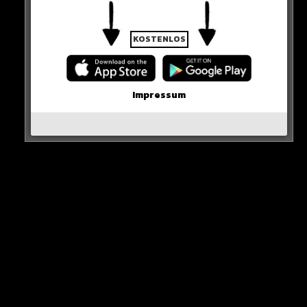
KOSTENLOS
Impressum
NOAH