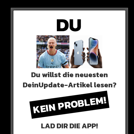
SERO EL MERO
Du willst die neuesten
DeinUpdate-Artikel lesen?
KEIN PROBLEM!
LAD DIR DIE APP!