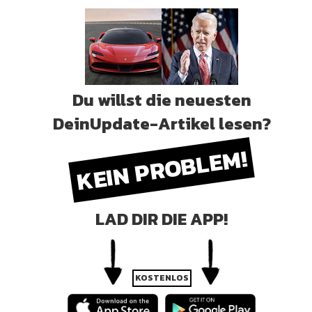
Du willst die neuesten
DeinUpdate-Artikel lesen?
KEIN PROBLEM!
LAD DIR DIE APP!
KOSTENLOS