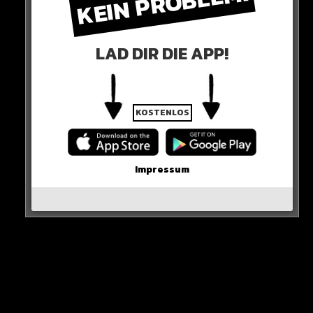
KEIN PROBLEM!
LAD DIR DIE APP!
KOSTENLOS
Impressum
GRÜNDE
Diesen Wandel bei der Verhütung führt die
Bundeszentrale auf eine zunehmend kritische
Einstellung zu hormonellen Verhütungen zurück.
61 Prozent der Frauen und Männer im Alter zwischen