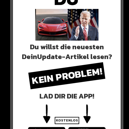
Du willst die neuesten
DeinUpdate-Artikel lesen?
KEIN PROBLEM!
LAD DIR DIE APP!
KOSTENLOS