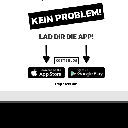
KEIN PROBLEM!
LAD DIR DIE APP!
KOSTENLOS
Impressum