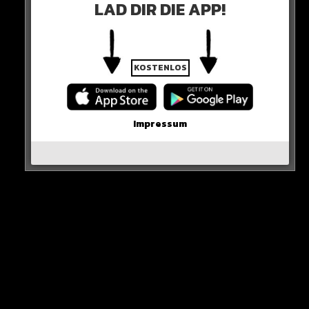
LAD DIR DIE APP!
Bezug zu Ostdeutschland hat“
Nach Ansicht des Wissenschaftlers ist es Putin nicht
entgangen, dass es zwischen Ost- und
KOSTENLOS
Westdeutschland noch immer gewaltige Unterschiede
im Denken und der Bewertung von bestimmten
politischen Ereignissen gibt.
Impressum