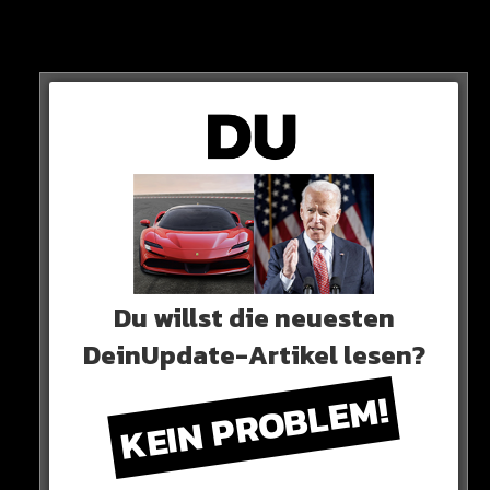
Du willst die neuesten
DeinUpdate-Artikel lesen?
KEIN PROBLEM!
„Nicht ausgeschlossen wird dabei natürlich die ehemalige
DDR sein, zumal Putin wegen seiner Vergangenheit einen