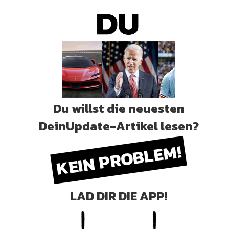
e miteinander verbindet, wendet sie sich explizit
icht verurteilen.
Du willst die neuesten
DeinUpdate-Artikel lesen?
KEIN PROBLEM!
LAD DIR DIE APP!