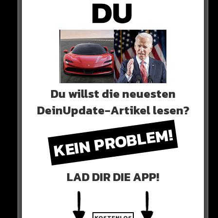
Du willst die neuesten
DeinUpdate-Artikel lesen?
KEIN PROBLEM!
LAD DIR DIE APP!