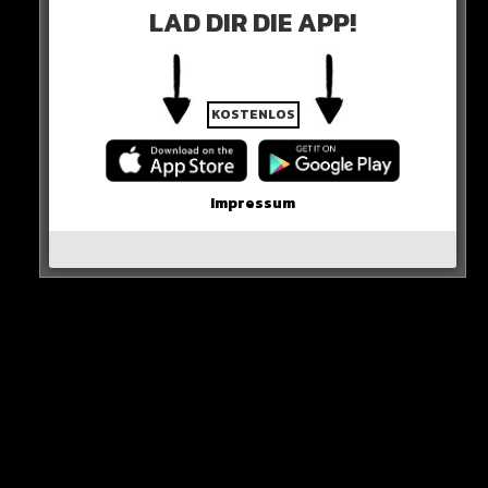
LAD DIR DIE APP!
Schaut Ihr es Euch an?
HIER DER POST
KOSTENLOS
Impressum