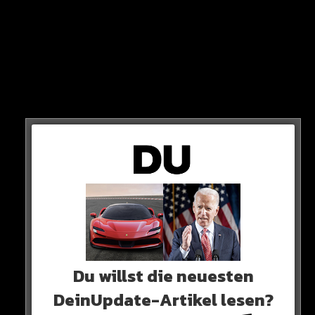
Er hatte bereits in einem älteren Post davon
Du willst die neuesten
gesprochen, dass er eine Verbindung zur Löwin hat.
DeinUpdate-Artikel lesen?