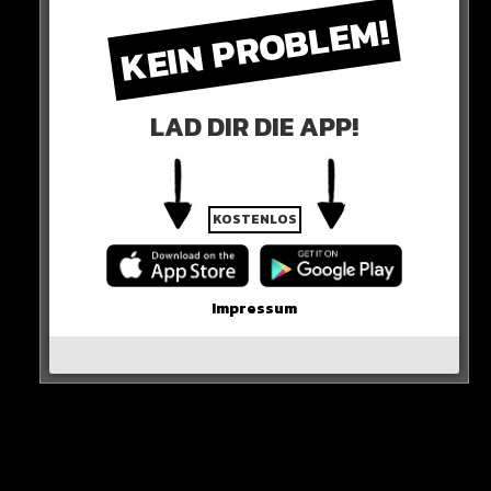
IST NALA IHM ENTLAUFEN?
KEIN PROBLEM!
UDN JETZT WIEDER ZURÜCK?
LAD DIR DIE APP!
KOSTENLOS
Impressum
Polizei
Die Einsatzkräfte in Berlin und Brandenburg beenden