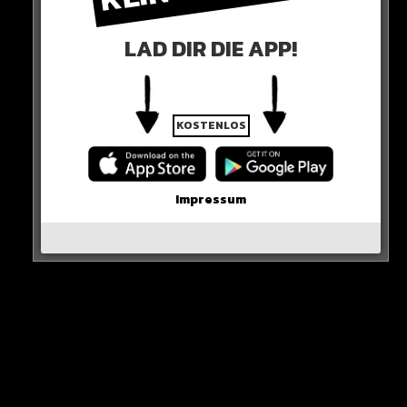
LAD DIR DIE APP!
KOSTENLOS
Impressum