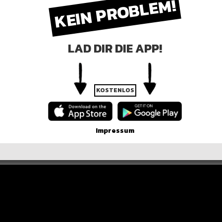
KEIN PROBLEM!
ergleiche ohne Ende freuen!
LAD DIR DIE APP!
R DER POST
KOSTENLOS
Impressum