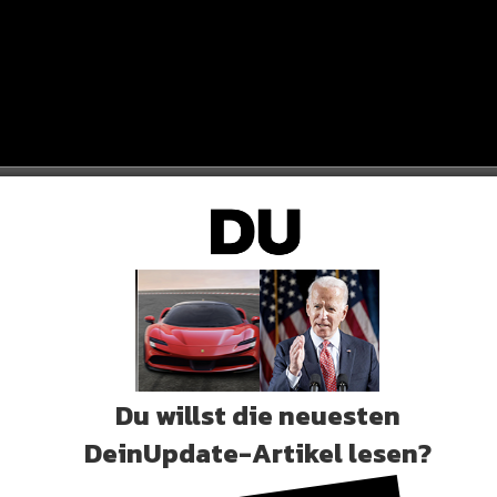
Du willst die neuesten
DeinUpdate-Artikel lesen?