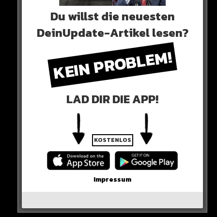
0 COMMENTS
Du willst die neuesten
DeinUpdate-Artikel lesen?
KEIN PROBLEM!
Neues Artikel
Alle Rap-Songs die heute
LAD DIR DIE APP!
erschienen sind!
KOSTENLOS
WICHTIGE NACHRICHT!
Impressum
Neueste Beiträge